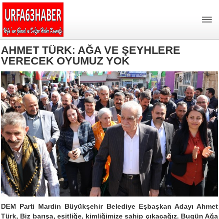
AHMET TÜRK: AĞA VE ŞEYHLERE
VERECEK OYUMUZ YOK
DEM Parti Mardin Büyükşehir Belediye Eşbaşkan Adayı Ahmet
Türk, Biz barışa, eşitliğe, kimliğimize sahip çıkacağız. Bugün Ağa