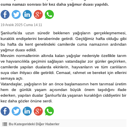
cuma namazı sonrası bir kez daha yağmur duası yapıldı.
19 Aralık 2025 Cuma 14:11
Şanlıurfa’da uzun süredir beklenen yağışların gerçekleşmemesi,
kuraklık endişelerini beraberinde getirdi. Geçtiğimiz hafta olduğu gibi
bu hafta da kent genelindeki camilerde cuma namazının ardından
yağmur duası edildi.
Mevsim normallerinin altında kalan yağışlar nedeniyle özellikle tarım
ve hayvancılıkla geçimini sağlayan vatandaşlar zor günler geçirirken,
camilerde yapılan dualarda ekinlerin, hayvanların ve tüm canlıların
suya olan ihtiyacı dile getirildi. Cemaat, rahmet ve bereket için ellerini
semaya açtı.
Vatandaşlar, yağışların bir an önce başlamasının hem tarımsal üretim
hem de günlük yaşam açısından büyük önem taşıdığını ifade
ederken, yapılan dualar Şanlıurfa’da yaşanan kuraklığın ciddiyetini bir
kez daha gözler önüne serdi.
Bu Kategorideki Diğer Haberler