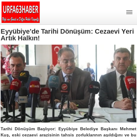
Eyyübiye’de Tarihi Dönüşüm: Cezaevi Yeri
Artık Halkın!
Tarihi Dönüşüm Başlıyor: Eyyübiye Belediye Başkanı Mehmet
Kuş, eski cezaevi arazisinin tahsis zorluklarının aşıldığını ve bu