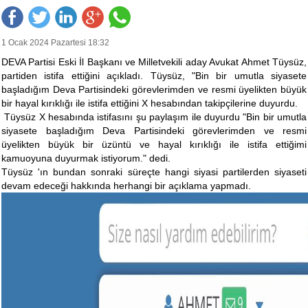
1 Ocak 2024 Pazartesi 18:32
DEVA Partisi Eski İl Başkanı ve Milletvekili aday Avukat Ahmet Tüysüz,
partiden istifa ettiğini açıkladı. Tüysüz, "Bin bir umutla siyasete
başladığım Deva Partisindeki görevlerimden ve resmi üyelikten büyük
bir hayal kırıklığı ile istifa ettiğini X hesabından takipçilerine duyurdu.
Tüysüz X hesabında istifasını şu paylaşım ile duyurdu "Bin bir umutla
siyasete başladığım Deva Partisindeki görevlerimden ve resmi
üyelikten büyük bir üzüntü ve hayal kırıklığı ile istifa ettiğimi
kamuoyuna duyurmak istiyorum." dedi.
Tüysüz 'ın bundan sonraki süreçte hangi siyasi partilerden siyaseti
devam edeceği hakkında herhangi bir açıklama yapmadı.