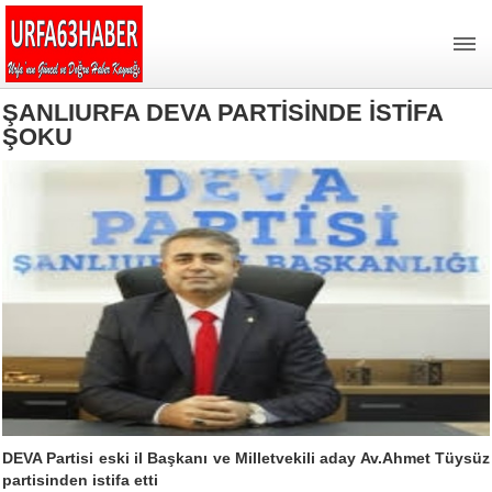
ŞANLIURFA DEVA PARTİSİNDE İSTİFA
ŞOKU
DEVA Partisi eski il Başkanı ve Milletvekili aday Av.Ahmet Tüysüz
partisinden istifa etti