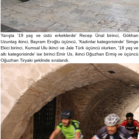
Yarışta '19 yaş ve üstü erkeklerde' Recep Ünal birinci, Gökhan
Uzuntaş ikinci, Bayram Eroğlu üçüncü, 'Kadınlar kategorisinde' Simge
Ekici birinci, Kumsal Ulu ikinci ve Jale Türk üçüncü olurken, '18 yaş ve
altı kategorisinde' ise birinci Emir Us, ikinci Oğuzhan Ermiş ve üçüncü
Oğuzhan Tiryaki şeklinde sıralandı.