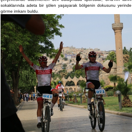
sokaklarında adeta bir şölen yaşayarak bölgenin dokusunu yerinde
görme imkanı buldu.