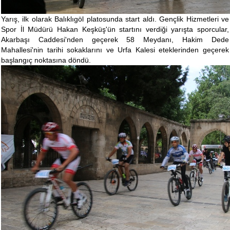
Yarış, ilk olarak Balıklıgöl platosunda start aldı. Gençlik Hizmetleri ve
Spor İl Müdürü Hakan Keşküş'ün startını verdiği yarışta sporcular,
Akarbaşı Caddesi'nden geçerek 58 Meydanı, Hakim Dede
Mahallesi'nin tarihi sokaklarını ve Urfa Kalesi eteklerinden geçerek
başlangıç noktasına döndü.