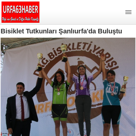
Bisiklet Tutkunları Şanlıurfa'da Buluştu