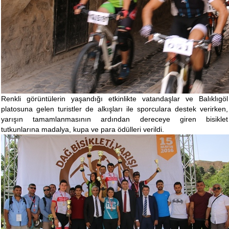
Renkli görüntülerin yaşandığı etkinlikte vatandaşlar ve Balıklıgöl
platosuna gelen turistler de alkışları ile sporculara destek verirken,
yarışın tamamlanmasının ardından dereceye giren bisiklet
tutkunlarına madalya, kupa ve para ödülleri verildi.