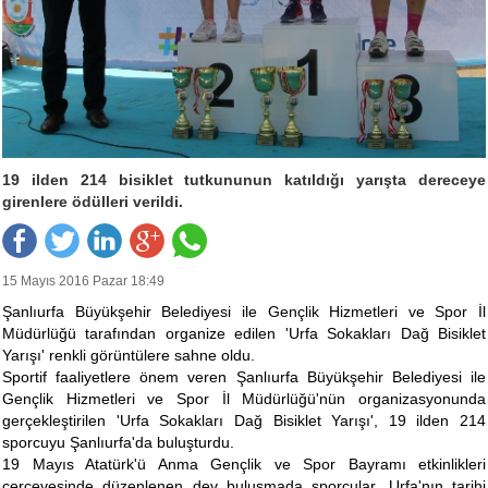
19 ilden 214 bisiklet tutkununun katıldığı yarışta dereceye
girenlere ödülleri verildi.
15 Mayıs 2016 Pazar 18:49
Şanlıurfa Büyükşehir Belediyesi ile Gençlik Hizmetleri ve Spor İl
Müdürlüğü tarafından organize edilen 'Urfa Sokakları Dağ Bisiklet
Yarışı' renkli görüntülere sahne oldu.
Sportif faaliyetlere önem veren Şanlıurfa Büyükşehir Belediyesi ile
Gençlik Hizmetleri ve Spor İl Müdürlüğü'nün organizasyonunda
gerçekleştirilen 'Urfa Sokakları Dağ Bisiklet Yarışı', 19 ilden 214
sporcuyu Şanlıurfa'da buluşturdu.
19 Mayıs Atatürk'ü Anma Gençlik ve Spor Bayramı etkinlikleri
çerçevesinde düzenlenen dev buluşmada sporcular, Urfa'nın tarihi