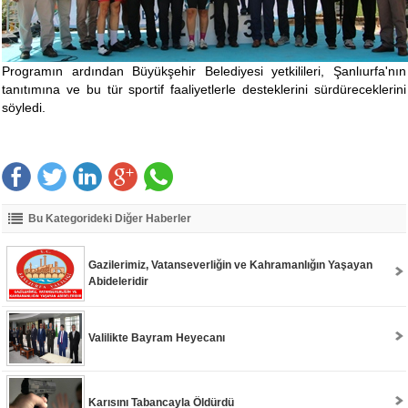
Programın ardından Büyükşehir Belediyesi yetkilileri, Şanlıurfa'nın
tanıtımına ve bu tür sportif faaliyetlerle desteklerini sürdüreceklerini
söyledi.
Bu Kategorideki Diğer Haberler
Gazilerimiz, Vatanseverliğin ve Kahramanlığın Yaşayan
Abideleridir
Valilikte Bayram Heyecanı
Karısını Tabancayla Öldürdü