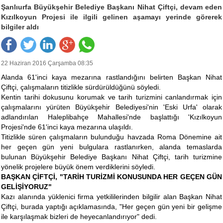
Şanlıurfa Büyükşehir Belediye Başkanı Nihat Çiftçi, devam eden
Kızılkoyun Projesi ile ilgili gelinen aşamayı yerinde görerek
bilgiler aldı
22 Haziran 2016 Çarşamba 08:35
Alanda 61'inci kaya mezarına rastlandığını belirten Başkan Nihat
Çiftçi, çalışmaların titizlikle sürdürüldüğünü söyledi.
Kentin tarihi dokusunu korumak ve tarih turizmini canlandırmak için
çalışmalarını yürüten Büyükşehir Belediyesi'nin 'Eski Urfa' olarak
adlandırılan Haleplibahçe Mahallesi'nde başlattığı 'Kızılkoyun
Projesi'nde 61'inci kaya mezarına ulaşıldı.
Titizlikle süren çalışmaların bulunduğu havzada Roma Dönemine ait
her geçen gün yeni bulgulara rastlanırken, alanda temaslarda
bulunan Büyükşehir Belediye Başkanı Nihat Çiftçi, tarih turizmine
yönelik projelere büyük önem verdiklerini söyledi.
BAŞKAN ÇİFTÇİ, "TARİH TURİZMİ KONUSUNDA HER GEÇEN GÜN
GELİŞİYORUZ"
Kazı alanında yüklenici firma yetkililerinden bilgilir alan Başkan Nihat
Çiftçi, burada yaptığı açıklamasında, "Her geçen gün yeni bir gelişme
ile karşılaşmak bizleri de heyecanlandırıyor" dedi.