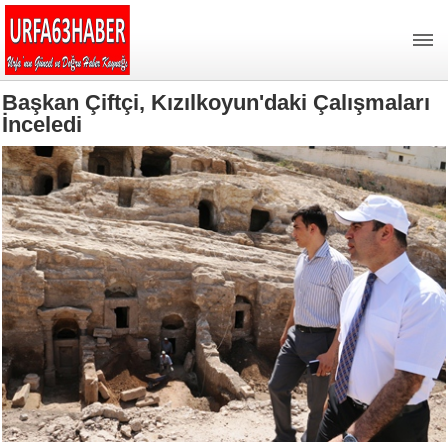
Başkan Çiftçi, Kızılkoyun'daki Çalışmaları
İnceledi