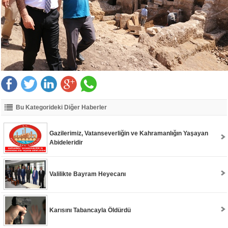
Bu Kategorideki Diğer Haberler
Gazilerimiz, Vatanseverliğin ve Kahramanlığın Yaşayan
Abideleridir
Valilikte Bayram Heyecanı
Karısını Tabancayla Öldürdü