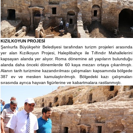
KIZILKOYUN PROJESİ
Şanlıurfa Büyükşehir Belediyesi tarafından turizm projeleri arasında
yer alan Kızılkoyun Projesi, Haleplibahçe ile Tılfındır Mahallelerini
kapsayan alanda yer alıyor. Roma dönemine ait yapıların bulunduğu
alanda daha önceki dönemlerde 60 kaya mezarı ortaya çıkarılmıştı.
Alanın tarih turizmine kazandırılması çalışmaları kapsamında bölgede
387 ev ve mesken kamulaştırılmıştı. Bölgedeki kazı çalışmaları
sırasında ayrıca hayvan figürlerine ve kabartmalara rastlanmıştı.