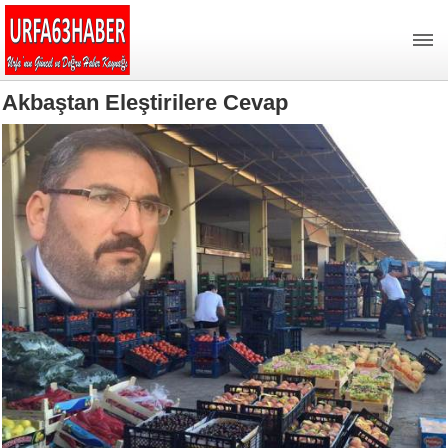
Akbaştan Eleştirilere Cevap