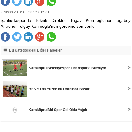
2 Nisan 2016 Cumartesi 15:31
Şanlıurfaspor'da Teknik Direktör Tugay Kerimoğlu'nun ağabeyi
Antrenör Tolgay Kerimoğlu'nun görevine son verildi.
Bu Kategorideki Diğer Haberler
Karaköprü Belediyespor Fidanspor'a Bileniyor
BESYO'da Yüzde 80 Oranında Başarı
Karaköprü Bld Spor Gol Oldu Yağdı