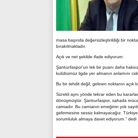
masa başında değersizleştirildiği bir nokta
bırakılmaktadır.
Açık ve net şekilde ifade ediyorum:
Şanlıurfaspor'un tek bir puanı daha haksız 
kulübümüz ligde yer almanın anlamını cidd
Bu bir tehdit değil, gelinen noktanın açık bir
Sürekli aynı yönde tekrar eden bu kararlar,
dönüşmüştür. Şanlıurfaspor, sahada mücade
camiadır. Bu camianın emeğinin yok sayı
gelinmesine sessiz kalmayacağız. Türkiye Fu
sorumluluk almaya davet ediyorum." dedi