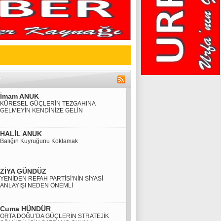
İmam ANUK
KÜRESEL GÜÇLERİN TEZGAHINA
GELMEYİN KENDİNİZE GELİN
HALİL ANUK
Balığın Kuyruğunu Koklamak
ZİYA GÜNDÜZ
YENİDEN REFAH PARTİSİ’NİN SİYASİ
ANLAYIŞI NEDEN ÖNEMLİ
Cuma HÜNDÜR
ORTA DOĞU’DA GÜÇLERİN STRATEJİK