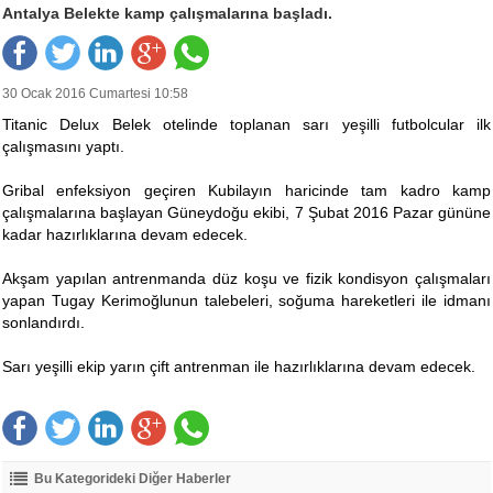
Antalya Belekte kamp çalışmalarına başladı.
30 Ocak 2016 Cumartesi 10:58
Titanic Delux Belek otelinde toplanan sarı yeşilli futbolcular ilk
çalışmasını yaptı.
Gribal enfeksiyon geçiren Kubilayın haricinde tam kadro kamp
çalışmalarına başlayan Güneydoğu ekibi, 7 Şubat 2016 Pazar gününe
kadar hazırlıklarına devam edecek.
Akşam yapılan antrenmanda düz koşu ve fizik kondisyon çalışmaları
yapan Tugay Kerimoğlunun talebeleri, soğuma hareketleri ile idmanı
sonlandırdı.
Sarı yeşilli ekip yarın çift antrenman ile hazırlıklarına devam edecek.
Bu Kategorideki Diğer Haberler