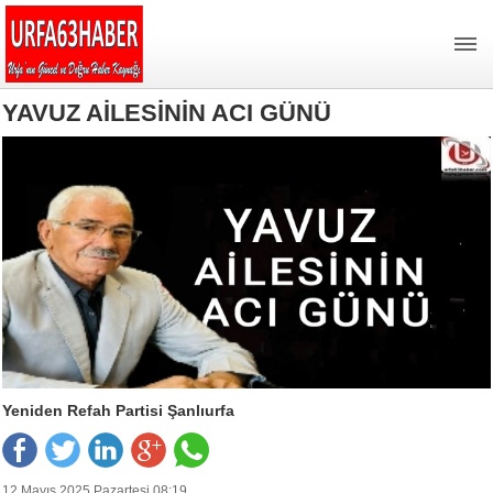
YAVUZ AİLESİNİN ACI GÜNÜ
Yeniden Refah Partisi Şanlıurfa
12 Mayıs 2025 Pazartesi 08:19