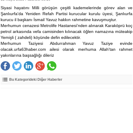
Siyasi hayatını Milli görüşün çeşitli kademelerinde görev alan ve
Şanlıurfa'da Yeniden Refah Partisi kurucular kurulu üyesi, Şanlıurfa
kurucu il başkanı İsmail Yavuz hakkın rahmetine kavuşmuştur.
Merhumun cenazesi Metrolife Hastanesi'nden alınarak Karaköprü koç
petrol arkasında vefa camisinden kılınacak öğlen namazına müteakip
Yemişli ( zahdeli) köyünde defin edilecektir.
Merhumun Taziyesi Abdurrahman Yavuz Taziye evinde
olacak.urfa63haber.com ailesi olarak merhuma Allah'tan rahmet
yakınlarına başsağlığı dileriz
Bu Kategorideki Diğer Haberler