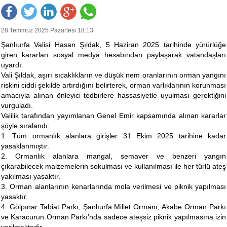
28 Temmuz 2025 Pazartesi 18:13
Şanlıurfa Valisi Hasan Şıldak, 5 Haziran 2025 tarihinde yürürlüğe
giren kararları sosyal medya hesabından paylaşarak vatandaşları
uyardı.
Vali Şıldak, aşırı sıcaklıkların ve düşük nem oranlarının orman yangını
riskini ciddi şekilde artırdığını belirterek, orman varlıklarının korunması
amacıyla alınan önleyici tedbirlere hassasiyetle uyulması gerektiğini
vurguladı.
Valilik tarafından yayımlanan Genel Emir kapsamında alınan kararlar
şöyle sıralandı:
1. Tüm ormanlık alanlara girişler 31 Ekim 2025 tarihine kadar
yasaklanmıştır.
2. Ormanlık alanlara mangal, semaver ve benzeri yangın
çıkarabilecek malzemelerin sokulması ve kullanılması ile her türlü ateş
yakılması yasaktır.
3. Orman alanlarının kenarlarında mola verilmesi ve piknik yapılması
yasaktır.
4. Gölpınar Tabiat Parkı, Şanlıurfa Millet Ormanı, Akabe Orman Parkı
ve Karacurun Orman Parkı’nda sadece ateşsiz piknik yapılmasına izin
verilmektedir.