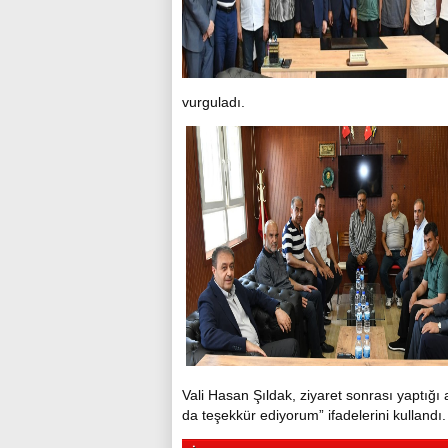
vurguladı.
Vali Hasan Şıldak, ziyaret sonrası yaptığı
da teşekkür ediyorum” ifadelerini kullandı.