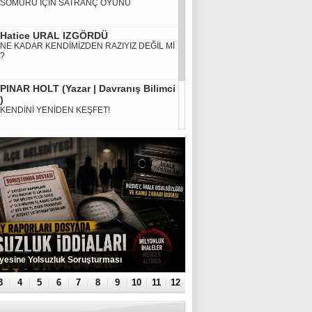
SÖMÜRÜ İÇİN SATRANÇ OYUNU
Hatice URAL IZGÖRDÜ
NE KADAR KENDİMİZDEN RAZIYIZ DEĞİL Mİ
?
PINAR HOLT (Yazar | Davranış Bilimci
)
KENDİNİ YENİDEN KEŞFET!
MURAT KÜÇÜK
SMA HASTALIĞINA KARŞI DEVLET DESTEĞİ
ŞART
İlçesinde 50 Yaşındaki Adam Banyoda Ölü
3
4
5
6
7
8
9
10
11
12