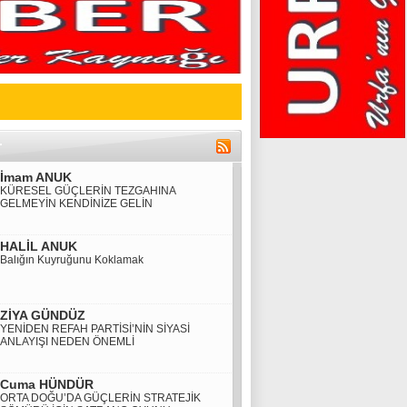
İmam ANUK
KÜRESEL GÜÇLERİN TEZGAHINA
GELMEYİN KENDİNİZE GELİN
HALİL ANUK
Balığın Kuyruğunu Koklamak
ZİYA GÜNDÜZ
YENİDEN REFAH PARTİSİ’NİN SİYASİ
ANLAYIŞI NEDEN ÖNEMLİ
Cuma HÜNDÜR
ORTA DOĞU’DA GÜÇLERİN STRATEJİK