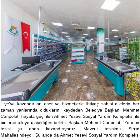
liliye’ye kazandırılan eser ve hizmetlerle ihtiyaç sahibi ailelerin her
zaman yanlarında olduklarını kaydeden Belediye Başkanı Mehmet
Canpolat, hayata geçirilen Ahmet Yesevi Sosyal Yardım Kompleksi ile
binlerce aileye ulaşıldığını belirtti. Başkan Mehmet Canpolat, “Yeni bir
tesisi şu anda kazandırıyoruz. Mevcut tesisimiz Sırrın
Mahallesindeydi. Şu anda da Ahmet Yesevi Sosyal Yardım Kompleksi