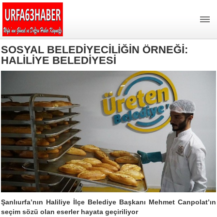
SOSYAL BELEDİYECİLİĞİN ÖRNEĞİ:
HALİLİYE BELEDİYESİ
Şanlıurfa’nın Haliliye İlçe Belediye Başkanı Mehmet Canpolat’ın
seçim sözü olan eserler hayata geçiriliyor