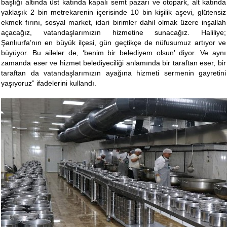
başlığı altında üst katında kapalı semt pazarı ve otopark, alt katında
yaklaşık 2 bin metrekarenin içerisinde 10 bin kişilik aşevi, glütensiz
ekmek fırını, sosyal market, idari birimler dahil olmak üzere inşallah
açacağız, vatandaşlarımızın hizmetine sunacağız. Haliliye;
Şanlıurfa’nın en büyük ilçesi, gün geçtikçe de nüfusumuz artıyor ve
büyüyor. Bu aileler de, ‘benim bir belediyem olsun’ diyor. Ve aynı
zamanda eser ve hizmet belediyeciliği anlamında bir taraftan eser, bir
taraftan da vatandaşlarımızın ayağına hizmeti sermenin gayretini
yaşıyoruz” ifadelerini kullandı.