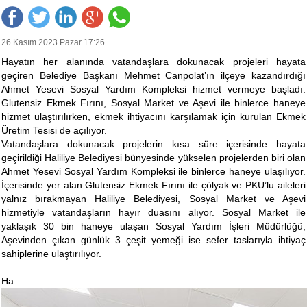
26 Kasım 2023 Pazar 17:26
Hayatın her alanında vatandaşlara dokunacak projeleri hayata
geçiren Belediye Başkanı Mehmet Canpolat’ın ilçeye kazandırdığı
Ahmet Yesevi Sosyal Yardım Kompleksi hizmet vermeye başladı.
Glutensiz Ekmek Fırını, Sosyal Market ve Aşevi ile binlerce haneye
hizmet ulaştırılırken, ekmek ihtiyacını karşılamak için kurulan Ekmek
Üretim Tesisi de açılıyor.
Vatandaşlara dokunacak projelerin kısa süre içerisinde hayata
geçirildiği Haliliye Belediyesi bünyesinde yükselen projelerden biri olan
Ahmet Yesevi Sosyal Yardım Kompleksi ile binlerce haneye ulaşılıyor.
İçerisinde yer alan Glutensiz Ekmek Fırını ile çölyak ve PKU’lu aileleri
yalnız bırakmayan Haliliye Belediyesi, Sosyal Market ve Aşevi
hizmetiyle vatandaşların hayır duasını alıyor. Sosyal Market ile
yaklaşık 30 bin haneye ulaşan Sosyal Yardım İşleri Müdürlüğü,
Aşevinden çıkan günlük 3 çeşit yemeği ise sefer taslarıyla ihtiyaç
sahiplerine ulaştırılıyor.
Ha