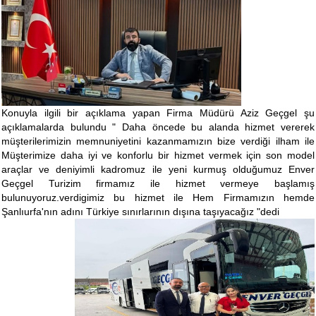
Konuyla ilgili bir açıklama yapan Firma Müdürü Aziz Geçgel şu
açıklamalarda bulundu " Daha öncede bu alanda hizmet vererek
müşterilerimizin memnuniyetini kazanmamızın bize verdiği ilham ile
Müşterimize daha iyi ve konforlu bir hizmet vermek için son model
araçlar ve deniyimli kadromuz ile yeni kurmuş olduğumuz Enver
Geçgel Turizim firmamız ile hizmet vermeye başlamış
bulunuyoruz.verdigimiz bu hizmet ile Hem Firmamızın hemde
Şanlıurfa'nın adını Türkiye sınırlarının dışına taşıyacağız "dedi