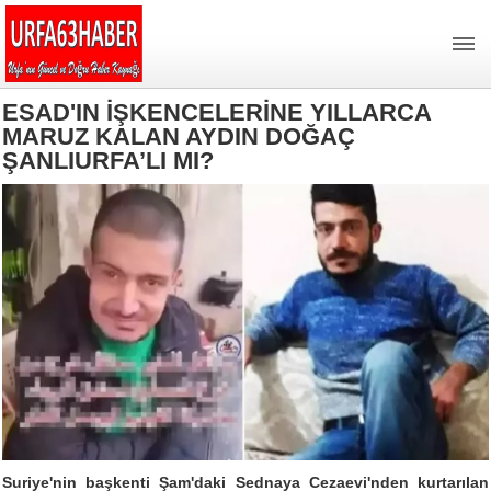
ESAD'IN İŞKENCELERİNE YILLARCA
MARUZ KALAN AYDIN DOĞAÇ
ŞANLIURFA’LI MI?
Suriye'nin başkenti Şam'daki Sednaya Cezaevi'nden kurtarılan