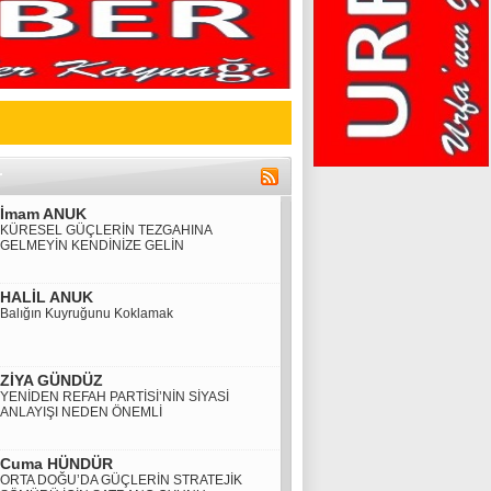
İmam ANUK
KÜRESEL GÜÇLERİN TEZGAHINA
GELMEYİN KENDİNİZE GELİN
HALİL ANUK
Balığın Kuyruğunu Koklamak
ZİYA GÜNDÜZ
YENİDEN REFAH PARTİSİ’NİN SİYASİ
ANLAYIŞI NEDEN ÖNEMLİ
Cuma HÜNDÜR
ORTA DOĞU’DA GÜÇLERİN STRATEJİK