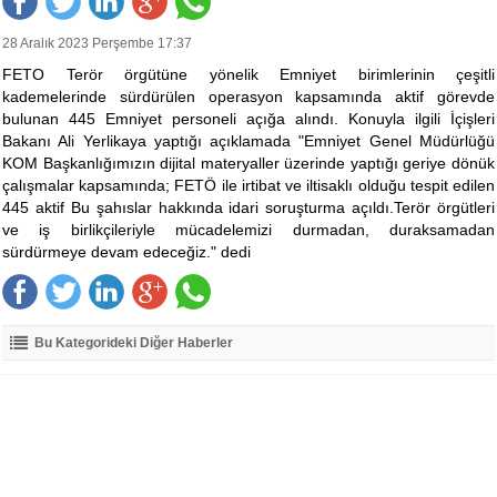
28 Aralık 2023 Perşembe 17:37
FETO Terör örgütüne yönelik Emniyet birimlerinin çeşitli
kademelerinde sürdürülen operasyon kapsamında aktif görevde
bulunan 445 Emniyet personeli açığa alındı. Konuyla ilgili İçişleri
Bakanı Ali Yerlikaya yaptığı açıklamada "Emniyet Genel Müdürlüğü
KOM Başkanlığımızın dijital materyaller üzerinde yaptığı geriye dönük
çalışmalar kapsamında; FETÖ ile irtibat ve iltisaklı olduğu tespit edilen
445 aktif Bu şahıslar hakkında idari soruşturma açıldı.Terör örgütleri
ve iş birlikçileriyle mücadelemizi durmadan, duraksamadan
sürdürmeye devam edeceğiz." dedi
Bu Kategorideki Diğer Haberler