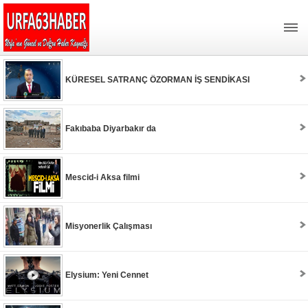
KÜRESEL SATRANÇ ÖZORMAN İŞ SENDİKASI
Fakıbaba Diyarbakır da
Mescid-i Aksa filmi
Misyonerlik Çalışması
Elysium: Yeni Cennet